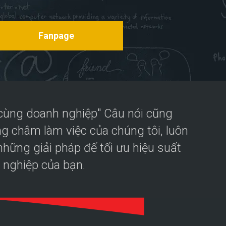
Fanpage
 cùng doanh nghiệp" Câu nói cũng
g châm làm việc của chúng tôi, luôn
hững giải pháp để tối ưu hiệu suất
 nghiệp của bạn.