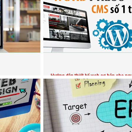
Hướng dẫn thiết kế web cơ bản cho ngườ