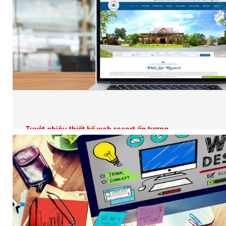
Tuyệt chiêu thiết kế web resort ấn tượng