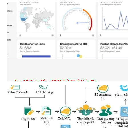
Top 10 Phần Mềm CRM Tốt Nhất Hiện Nay