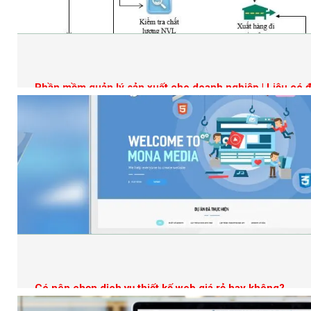
Phần mềm quản lý sản xuất cho doanh nghiệp | Liệu có đ
Có nên chọn dịch vụ thiết kế web giá rẻ hay không?