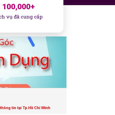
100,000
+
ch vụ đã cung cấp
hông tin tại Tp.Hồ Chí Minh