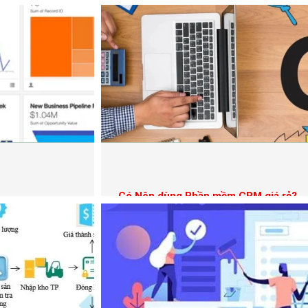
Có Nên dùng Phần mềm CRM giá rẻ?