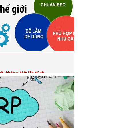
i không biết lập trình