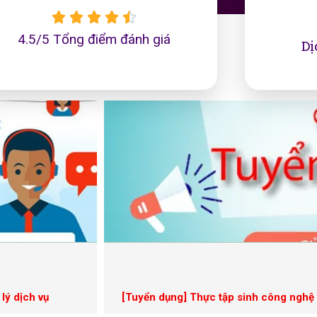





4.5/5 Tổng điểm đánh giá
Dị
lý dịch vụ
[Tuyển dụng] Thực tập sinh công nghệ t