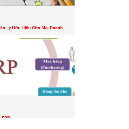
uản Lý Hữu Hiệu Cho Mọi Doanh
g ERP