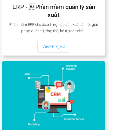
ERP - Phần mềm quản lý sản
xuất
Phần mềm ERP cho doanh nghiệp sản xuất là một giải
pháp quản trị tổng thể, hỗ trợ các nhà…
View Project