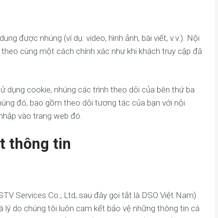
ng được nhúng (ví dụ: video, hình ảnh, bài viết, v.v.). Nội
theo cùng một cách chính xác như khi khách truy cập đã
sử dụng cookie, nhúng các trình theo dõi của bên thứ ba
húng đó, bao gồm theo dõi tương tác của bạn với nội
nhập vào trang web đó.
 thông tin
V Services Co., Ltd, sau đây gọi tắt là DSO Việt Nam)
là lý do chúng tôi luôn cam kết bảo vệ những thông tin cá