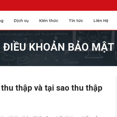
ng
Dịch vụ
Kiến thức
Tin tức
Liên Hệ
ĐIỀU KHOẢN BẢO MẬT
thu thập và tại sao thu thập