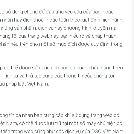
i sẽ sử dụng chúng để đáp ứng yêu cầu của bạn, hoặc
tin nhắn hay điện thoại; hoặc tuân theo luật định hiện hành,
n những sản phẩm, dịch vụ hay chương trình khuyến mãi
úng tôi qua trang web này, bạn hiểu rõ và chấp thuận
cá nhân nêu trên cho một số mục đích được quy định trong
cấp có thể được sử dụng cho các cơ quan chức năng theo
Trình tự và thủ tục cung cấp thông tin của chúng tôi
ủa pháp luật Việt Nam.
ng tin cá nhân bạn cung cấp khi sử dụng trang web có
Việt Nam, có thể được lưu trữ tại một số máy chủ hiện có
 triển trang web cũng như các dịch vụ của DSO Việt Nam