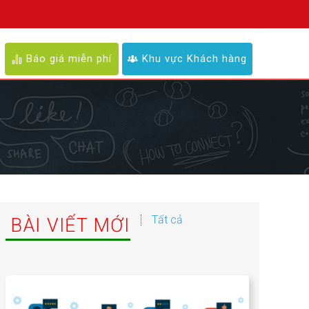
Báo giá miễn phí
Khu vực Khách hàng
Tất cả
BÀI VIẾT MỚI