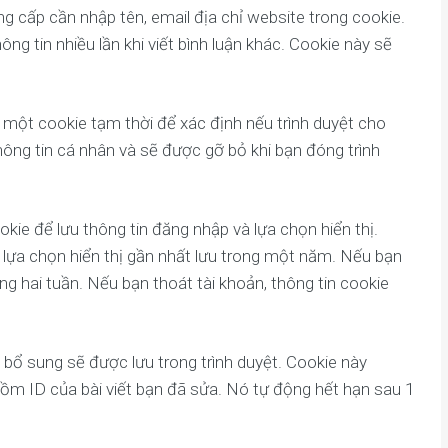
ng cấp cần nhập tên, email địa chỉ website trong cookie.
g tin nhiều lần khi viết bình luận khác. Cookie này sẽ
p một cookie tạm thời để xác định nếu trình duyệt cho
ng tin cá nhân và sẽ được gỡ bỏ khi bạn đóng trình
okie để lưu thông tin đăng nhập và lựa chọn hiển thị.
à lựa chọn hiển thị gần nhất lưu trong một năm. Nếu bạn
ng hai tuần. Nếu bạn thoát tài khoản, thông tin cookie
bổ sung sẽ được lưu trong trình duyệt. Cookie này
gồm ID của bài viết bạn đã sửa. Nó tự động hết hạn sau 1