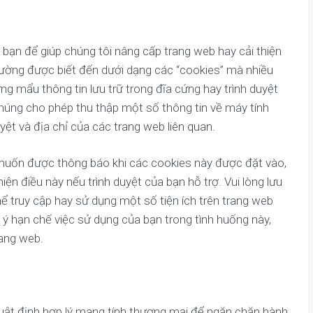
 bạn để giúp chúng tôi nâng cấp trang web hay cải thiện
hường được biết đến dưới dạng các “cookies” mà nhiều
g mẩu thông tin lưu trữ trong đĩa cứng hay trình duyệt
Chúng cho phép thu thập một số thông tin về máy tính
uyệt và địa chỉ của các trang web liên quan.
uốn được thông báo khi các cookies này được đặt vào,
iện điều này nếu trình duyệt của bạn hỗ trợ. Vui lòng lưu
hể truy cập hay sử dụng một số tiện ích trên trang web
ý hạn chế việc sử dụng của bạn trong tình huống này,
rang web.
 luật định hợp lý mang tính thương mại để ngăn chặn hành