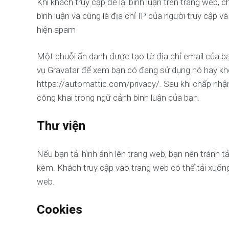
Khi khách truy cập để lại bình luận trên trang web, c
bình luận và cũng là địa chỉ IP của người truy cập v
hiện spam
Một chuỗi ẩn danh được tạo từ địa chỉ email của b
vụ Gravatar để xem bạn có đang sử dụng nó hay khô
https://automattic.com/privacy/. Sau khi chấp nhận
công khai trong ngữ cảnh bình luận của bạn.
Thư viện
Nếu bạn tải hình ảnh lên trang web, bạn nên tránh tải
kèm. Khách truy cập vào trang web có thể tải xuống và
web.
Cookies