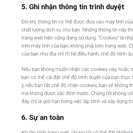
5. Ghi nhận thông tin trình duyệt
Đôi khi, thông tin có thể được đưa vào máy tính của
chất lượng dịch vụ cho bạn. Những thông tin này t
trang web hiện cũng đang sử dụng. “Cookies” là nhữn
trên máy tính của bạn, không phải trên trang web. 
của bạn như địa chỉ IP, hệ điều hành, chế độ trình d
Nếu bạn không muốn nhận các cookies này, hoặc m
bạn có thể cài đặt chế độ trình duyệt của bạn thực h
ý, nếu bạn tắt chế độ nhận cookies, bạn sẽ không t
mà không được xác định trước. Chúng tôi không cố 
đây chỉ là giới hạn trong việc lập trình và xây dựng t
6. Sự an toàn
Khi lập trình trang web, chúng tôi có thể đặt những