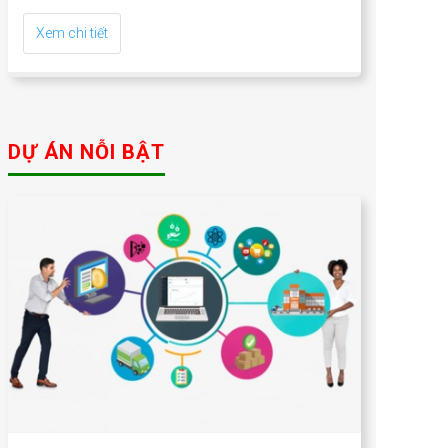
Xem chi tiết
DỰ ÁN NỖI BẬT