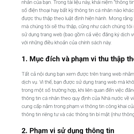
nhân của bạn. Trong tài liệu này, khái niệm “thông ti
số điện thoại hay bất kỳ thông tin cá nhân nào khá
được thu thập theo luật định hiện hành. Mong rằng t
mà chúng tôi sẽ thu thập, cũng như cách chúng tôi 
sử dụng trang web (bao gồm cả việc đăng ký dịch vụ
với những điều khoản của chính sách này.
1. Mục đích và phạm vi thu thập th
Tất cả nội dung bạn xem được trên trang web nhằm 
dịch vụ. Vì thế, bạn được sử dụng trang web mà khô
trong một số trường hợp, khi liên quan đến việc đăn
thông tin cá nhân theo quy định của Nhà nước về vi
cung cấp nằm trong phạm vi thông tin công khai củ
thông tin riêng tư và các thông tin bí mật (như thông
2. Phạm vi sử dụng thông tin