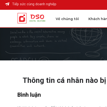
Tiếp sức cùng doanh nghiệp
Về chúng tôi
Khách hà
Thông tin cá nhân nào bị 
Bình luận