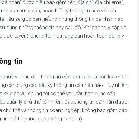
n cá nhân” được hiểu bao gồm tên, địa chỉ, địa chỉ email,
c mà bạn cung cấp, hoặc bất kỳ thông tin nào về bạn
ài liệu sẽ giúp bạn hiểu rõ những thông tin cá nhân nào
sử dụng những thông tin này sau đó. Khi bạn truy cập và
 trực tuyến), chúng tôi hiểu rằng bạn hoàn toàn đồng ý
ông tin
phục vụ nhu cầu thông tin của bạn và giúp bạn lựa chọn
ng cần cung cấp bất kỳ thông tin cá nhân nào. Tuy nhiên,
g ký dịch vụ, chúng tôi có thể yêu cầu bạn cung cấp
ệc quản lý chủ thể tên miền. Các thông tin cá nhân được
a chủ thể và thông tin doanh nghiệp, không bao gồm các
 tin thẻ tín dụng, cuộc sống riêng tư).