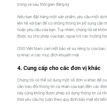
trong và sau thời gian đăng ký.
Nếu bạn đặt hàng một sản phẩm, yêu cầu một dịch v
liên hệ với bạn để có những thông tin bổ sung cần t
hoặc yêu cầu của bạn. Tuy nhiên, chúng tôi sẽ khô
được sự cho phép của bạn, ngoại trừ các trường hợ
DSO Việt Nam cam kết bảo vệ sự riêng tư của bạn,
ty khác vì các mục đích khuyến mãi.
4. Cung cấp cho các đơn vị khác
Chúng tôi có thể sử dụng một số đơn vị khác để c
cần trao đổi thông tin cá nhân của bạn đến các đơ
này cũng không được phép sử dụng thông tin cá nh
thời yêu cầu họ tuân theo quy định bảo mật khi tiến