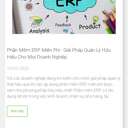
Phần Mềm ERP Miễn Phí - Giải Pháp Quản Lý Hữu
Hiệu Cho Mọi Doanh Nghiệp
19/05/2020
Với các doanh nghiệp đang tìm kiếm cho mình giải pháp quản lý
thật hiệu quả thì việc áp dụng phần mềm ERP miễn phí được
xem như phương pháp hữu hiệu nhất. Phần mềm ERP có tác
dụng rất lớn trong việc kinh doanh, nhân sự, kho hàng, tài…
Xem tiếp