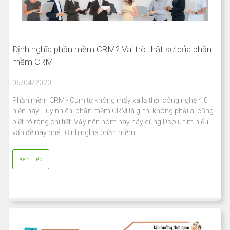
Định nghĩa phần mềm CRM? Vai trò thật sự của phần
mềm CRM
06/04/2020
Phần mềm CRM - Cụm từ không mấy xa lạ thời công nghệ 4.0
hiện nay. Tuy nhiên, phần mềm CRM là gì thì không phải ai cũng
biết rõ ràng chi tiết. Vậy nên hôm nay hãy cùng Dsolu tìm hiểu
vấn đề này nhé. Định nghĩa phần mềm…
Xem tiếp