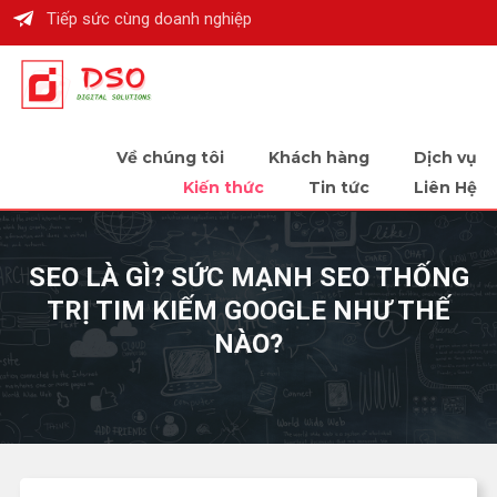
Tiếp sức cùng doanh nghiệp
Về chúng tôi
Khách hàng
Dịch vụ
Kiến thức
Tin tức
Liên Hệ
SEO LÀ GÌ? SỨC MẠNH SEO THỐNG
TRỊ TIM KIẾM GOOGLE NHƯ THẾ
NÀO?