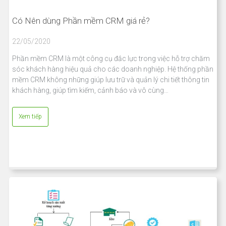
Có Nên dùng Phần mềm CRM giá rẻ?
22/05/2020
Phần mềm CRM là một công cụ đắc lực trong việc hỗ trợ chăm
sóc khách hàng hiệu quả cho các doanh nghiệp. Hệ thống phần
mềm CRM không những giúp lưu trữ và quản lý chi tiết thông tin
khách hàng, giúp tìm kiếm, cảnh báo và vô cùng…
Xem tiếp