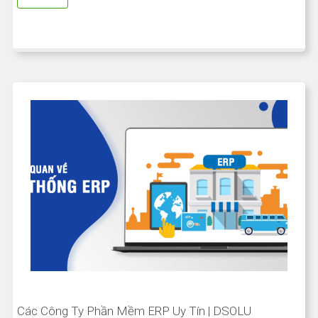
Các Công Ty Phần Mềm ERP Uy Tín | DSOLU