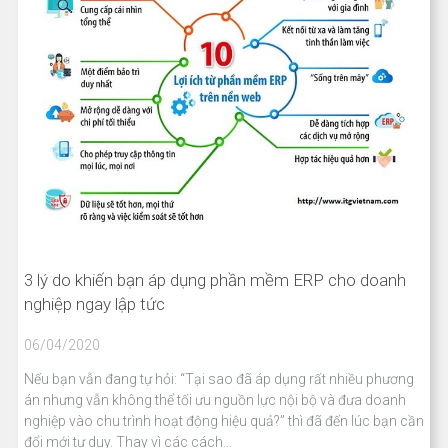
3 lý do khiến bạn áp dụng phần mềm ERP cho doanh
nghiệp ngay lập tức
06/04/2020
Nếu bạn vẫn đang tự hỏi: “Tại sao đã áp dụng rất nhiều phương
án nhưng vẫn không thể tối ưu nguồn lực nội bộ và đưa doanh
nghiệp vào chu trình hoạt động hiệu quả?” thì đã đến lúc bạn cần
đổi mới tư duy. Thay vì các cách…