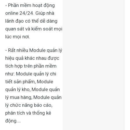
- Phần mềm hoạt động
online 24/24. Giúp nhà
lãnh đạo có thể dễ dàng
quan sát và kiểm soát mọi
lúc mọi nơi.
- Rất nhiều Module quản lý
hiệu quả khác nhau được
tích hợp trên phần mềm
như: Module quản lý chi
tiết sản phẩm, Module
quản lý kho, Module quản
lý mua hàng, Module quản
lý chức năng báo cáo,
phân tích và thống kê
động….