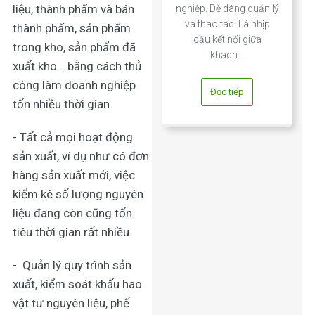
liệu, thành phẩm và bán
nghiệp. Dễ dàng quản lý
và thao tác. Là nhịp
thành phẩm, sản phẩm
cầu kết nối giữa
trong kho, sản phẩm đã
khách…
xuất kho… bằng cách thủ
công làm doanh nghiệp
Đọc tiếp
tốn nhiều thời gian.
- Tất cả mọi hoạt động
sản xuất, ví dụ như có đơn
hàng sản xuất mới, việc
kiểm kê số lượng nguyên
liệu đang còn cũng tốn
tiêu thời gian rất nhiều.
-
Quản lý quy trình sản
xuất
, kiểm soát khấu hao
vật tư nguyên liệu, phế