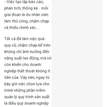
- Việc tạo lập báo cáo,
phân tích, thống kê… mỗi
giai đoạn là do nhân viên
làm thủ công, chậm chạp
và thiếu chính xác….
Tất cả đã làm việc quá
quy cũ, chậm chạp kể trên
không chỉ ảnh hưởng đến
năng suất lao động, mà nó
còn khiến cho doanh
nghiệp thất thoát không ít
tiền của. Vậy nên, ngay từ
bây giờ việc chọn lựa cho
mình những p
hần mềm
quản lý quy trình sản xuất
là điều quý doanh nghiệp