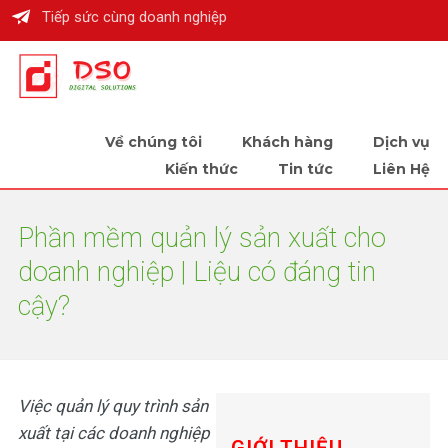
Tiếp sức cùng doanh nghiệp
Về chúng tôi
Khách hàng
Dịch vụ
Kiến thức
Tin tức
Liên Hệ
Phần mềm quản lý sản xuất cho
doanh nghiệp | Liệu có đáng tin
cậy?
Việc quản lý quy trình sản
xuất tại các doanh nghiệp
GIỚI THIỆU