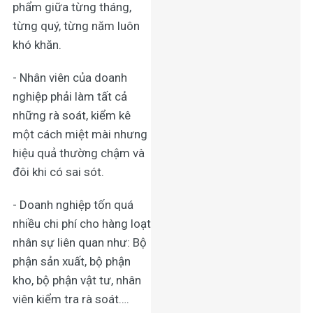
phẩm giữa từng tháng,
từng quý, từng năm luôn
khó khăn.
- Nhân viên của doanh
nghiệp phải làm tất cả
những rà soát, kiểm kê
một cách miệt mài nhưng
hiệu quả thường chậm và
đôi khi có sai sót.
- Doanh nghiệp tốn quá
nhiều chi phí cho hàng loạt
nhân sự liên quan như: Bộ
phận sản xuất, bộ phận
kho, bộ phận vật tư, nhân
viên kiểm tra rà soát….