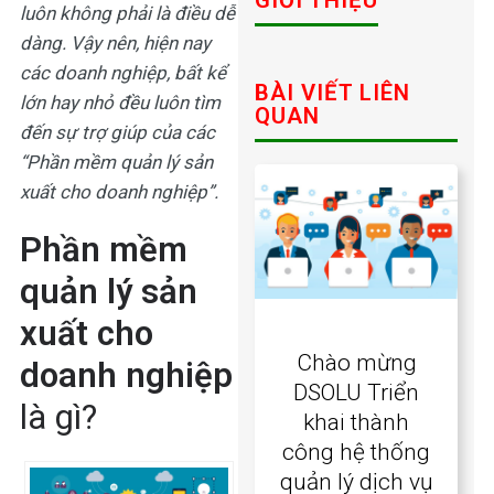
luôn không phải là điều dễ
dàng. Vậy nên, hiện nay
các doanh nghiệp, bất kể
BÀI VIẾT LIÊN
lớn hay nhỏ đều luôn tìm
QUAN
đến sự trợ giúp của các
“
Phần mềm quản lý sản
xuất cho doanh nghiệp
”.
Phần mềm
quản lý sản
xuất cho
Chào mừng
doanh nghiệp
DSOLU Triển
là gì?
khai thành
công hệ thống
quản lý dịch vụ