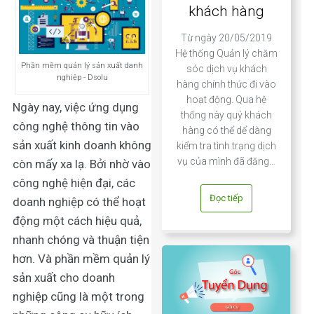
khách hàng
Từ ngày 20/05/2019
Hệ thống Quản lý chăm
Phần mềm quản lý sản xuất danh
sóc dịch vụ khách
nghiệp - Dsolu
hàng chính thức đi vào
hoạt động. Qua hệ
Ngày nay, việc ứng dụng
thống này quý khách
công nghệ thông tin vào
hàng có thể dể dàng
sản xuất kinh doanh không
kiểm tra tình trạng dịch
vụ của mình đã đăng…
còn mấy xa lạ. Bởi nhờ vào
công nghệ hiện đại, các
Đọc tiếp
doanh nghiệp có thể hoạt
động một cách hiệu quả,
nhanh chóng và thuận tiện
hơn. Và phần mềm quản lý
sản xuất cho doanh
nghiệp cũng là một trong