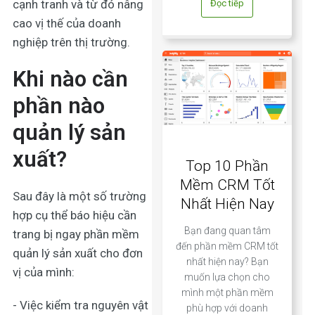
cạnh tranh và từ đó nâng
Đọc tiếp
cao vị thế của doanh
nghiệp trên thị trường.
Khi nào cần
phần nào
quản lý sản
xuất
?
Top 10 Phần
Mềm CRM Tốt
Sau đây là một số trường
Nhất Hiện Nay
hợp cụ thể báo hiệu cần
Bạn đang quan tâm
trang bị ngay
phần mềm
đến phần mềm CRM tốt
quản lý sản xuất
cho đơn
nhất hiện nay? Bạn
vị của mình:
muốn lựa chọn cho
mình một phần mềm
- Việc kiểm tra nguyên vật
phù hợp với doanh