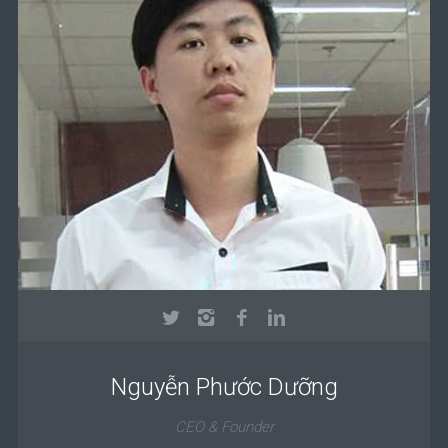
Nguyễn Phước Dưỡng
CEO & Founder