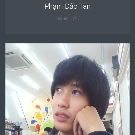
Phạm Đắc Tân
Leader .NET