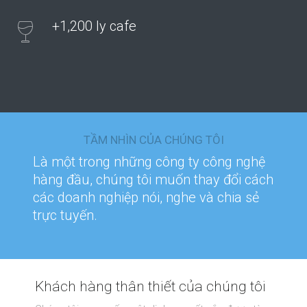
+1,200 ly cafe
TẦM NHÌN CỦA CHÚNG TÔI
Là một trong những công ty công nghệ
hàng đầu, chúng tôi muốn thay đổi cách
các doanh nghiệp nói, nghe và chia sẻ
trực tuyến.
Khách hàng thân thiết của chúng tôi