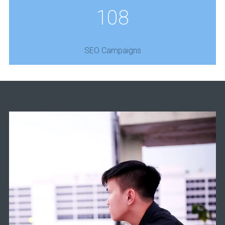
108
SEO Campaigns