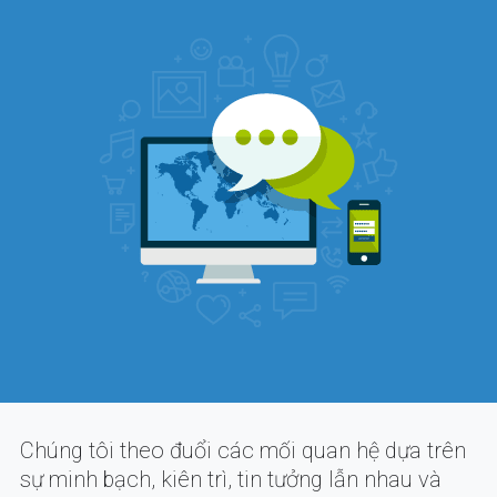
Chúng tôi theo đuổi các mối quan hệ dựa trên
sự minh bạch, kiên trì, tin tưởng lẫn nhau và