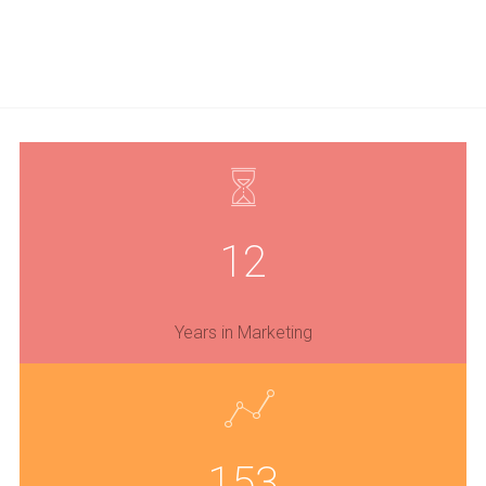
12
Years in Marketing
153