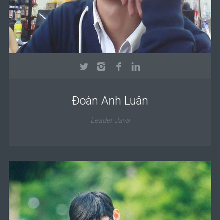
Đoàn Anh Luân
Leader Java