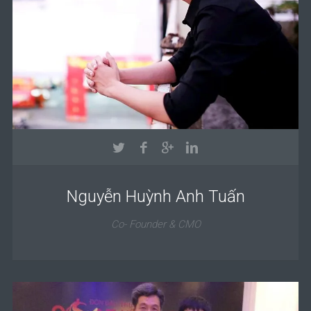
Nguyễn Huỳnh Anh Tuấn
Co- Founder & CMO