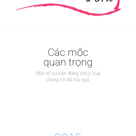
Các mốc
quan trọng
Một số sự kiện đáng chú ý của
chúng tôi đã trải qua.