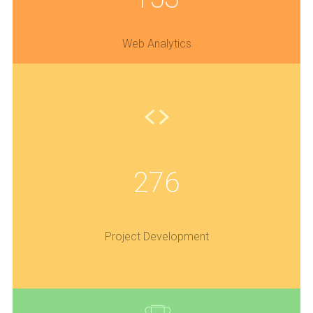
Web Analytics
276
Project Development