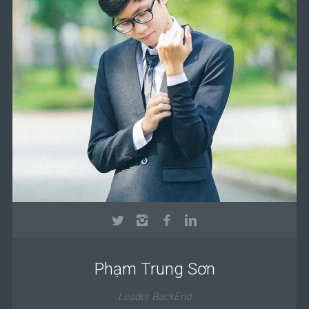
Phạm Trung Sơn
Leader BackEnd