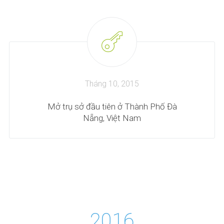
Tháng 10, 2015
Mở trụ sở đầu tiên ở Thành Phố Đà
Nẵng, Việt Nam
2016