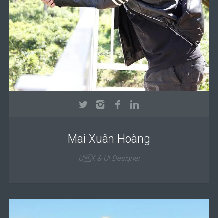
Mai Xuân Hoàng
UX & UI Designer