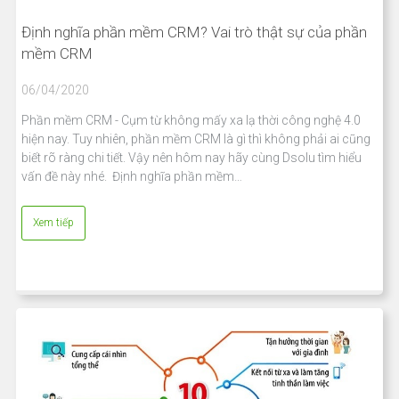
Định nghĩa phần mềm CRM? Vai trò thật sự của phần
mềm CRM
06/04/2020
Phần mềm CRM - Cụm từ không mấy xa lạ thời công nghệ 4.0
hiện nay. Tuy nhiên, phần mềm CRM là gì thì không phải ai cũng
biết rõ ràng chi tiết. Vậy nên hôm nay hãy cùng Dsolu tìm hiểu
vấn đề này nhé. Định nghĩa phần mềm…
Xem tiếp