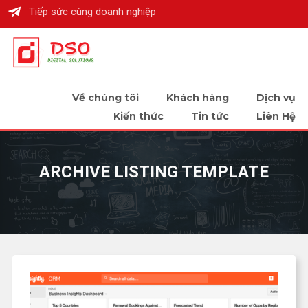
Tiếp sức cùng doanh nghiệp
Về chúng tôi
Khách hàng
Dịch vụ
Kiến thức
Tin tức
Liên Hệ
ARCHIVE LISTING TEMPLATE