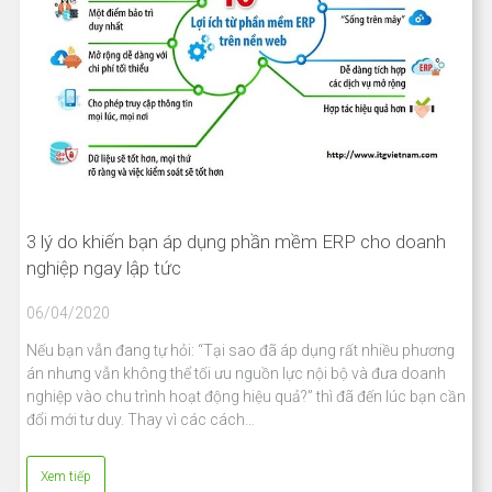
3 lý do khiến bạn áp dụng phần mềm ERP cho doanh
nghiệp ngay lập tức
06/04/2020
Nếu bạn vẫn đang tự hỏi: “Tại sao đã áp dụng rất nhiều phương
án nhưng vẫn không thể tối ưu nguồn lực nội bộ và đưa doanh
nghiệp vào chu trình hoạt động hiệu quả?” thì đã đến lúc bạn cần
đổi mới tư duy. Thay vì các cách…
Xem tiếp