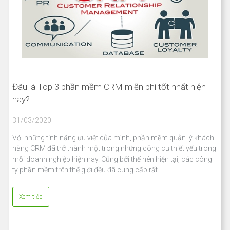
Đâu là Top 3 phần mềm CRM miễn phí tốt nhất hiện
nay?
31/03/2020
Với những tính năng ưu việt của mình, phần mềm quản lý khách
hàng CRM đã trở thành một trong những công cụ thiết yếu trong
mỗi doanh nghiệp hiện nay. Cũng bởi thế nên hiện tại, các công
ty phần mềm trên thế giới đều đã cung cấp rất…
Xem tiếp