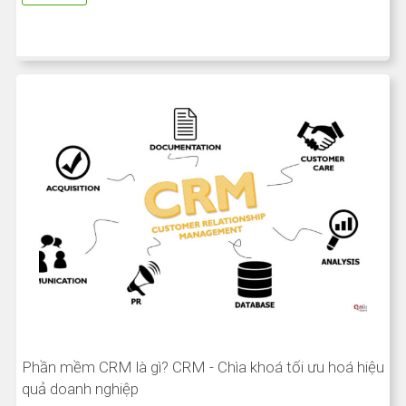
Phần mềm CRM là gì? CRM - Chìa khoá tối ưu hoá hiệu
quả doanh nghiệp