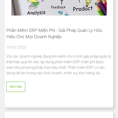
Phần Mềm ERP Miễn Phí - Giải Pháp Quản Lý Hữu
Hiệu Cho Mọi Doanh Nghiệp
19/05/2020
Với các doanh nghiệp đang tìm kiếm cho mình giải pháp quản lý
thật hiệu quả thì việc áp dụng phần mềm ERP miễn phí được
xem như phương pháp hữu hiệu nhất. Phần mềm ERP có tác
dụng rất lớn trong việc kinh doanh, nhân sự, kho hàng, tài…
Xem tiếp