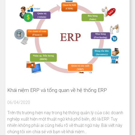
Khái niệm ERP và tổng quan về hệ thống ERP
06/04/2020
Trên thị trường hiện nay trong hệ thống quản lý của các doanh
nghiệp xuất hiện một thuật ngữ khá phổ biến, đó là ERP. Tuy
nhiên không phải ai cũng hiểu rõ về thuật ngữ này. Bài viết này
chúng tôi xin chia sẻ với bạn về khái niệm…