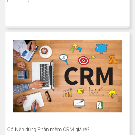
Có Nên dùng Phần mềm CRM giá rẻ?