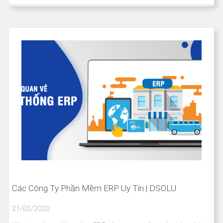
Các Công Ty Phần Mềm ERP Uy Tín | DSOLU
21/05/2020