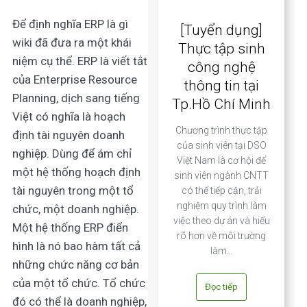
Để định nghĩa
ERP là gì
[Tuyển dụng]
wiki
đã đưa ra một khái
Thực tập sinh
niệm cụ thể. ERP là viết tắt
công nghệ
của Enterprise Resource
thông tin tại
Planning, dịch sang tiếng
Tp.Hồ Chí Minh
Việt có nghĩa là hoạch
Chương trình thực tập
định tài nguyên doanh
của sinh viên tại DSO
nghiệp. Dùng để ám chỉ
Việt Nam là cơ hội để
một hệ thống hoạch định
sinh viên ngành CNTT
tài nguyên trong một tổ
có thể tiếp cận, trải
nghiệm quy trình làm
chức, một doanh nghiệp.
việc theo dự án và hiểu
Một hệ thống ERP điển
rõ hơn về môi trường
hình là nó bao hàm tất cả
làm…
những chức năng cơ bản
của một tổ chức. Tổ chức
Đọc tiếp
đó có thể là doanh nghiệp,