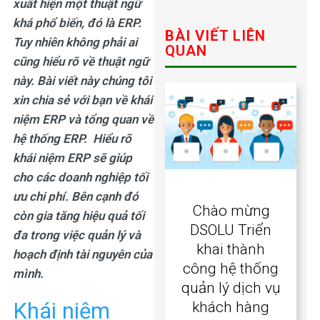
xuất hiện một thuật ngữ
khá phổ biến, đó là ERP.
BÀI VIẾT LIÊN
Tuy nhiên không phải ai
QUAN
cũng hiểu rõ về thuật ngữ
này. Bài viết này chúng tôi
xin chia sẻ với bạn về
khái
niệm ERP
và tổng quan về
hệ thống ERP. Hiểu rõ
khái niệm ERP
sẽ giúp
cho các doanh nghiệp tối
ưu chi phí. Bên cạnh đó
Chào mừng
còn gia tăng hiệu quả tối
DSOLU Triển
đa trong việc quản lý và
khai thành
hoạch định tài nguyên của
công hệ thống
mình.
quản lý dịch vụ
Khái niệm
khách hàng