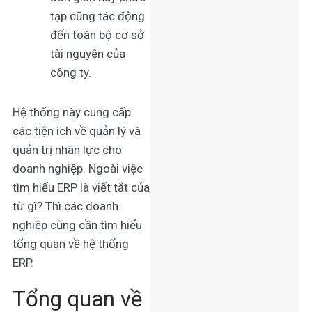
tạp cũng tác động
đến toàn bộ cơ sở
tài nguyên của
công ty.
Hệ thống này cung cấp
các tiện ích về quản lý và
quản trị nhân lực cho
doanh nghiệp. Ngoài việc
tìm hiểu ERP là viết tắt của
từ gì? Thì các doanh
nghiệp cũng cần tìm hiểu
tổng quan về hệ thống
ERP.
Tổng quan về