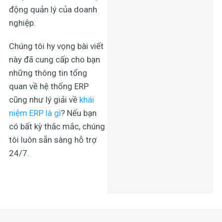
động quản lý của doanh
nghiệp.
Chúng tôi hy vọng bài viết
này đã cung cấp cho bạn
những thông tin tổng
quan về hệ thống ERP
cũng như lý giải về
khái
niệm ERP là gì
? Nếu bạn
có bất kỳ thắc mắc, chúng
tôi luôn sẵn sàng hỗ trợ
24/7.