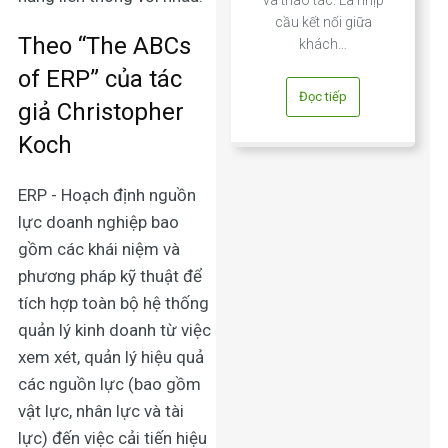
cầu kết nối giữa
Theo “The ABCs
khách…
of ERP” của tác
Đọc tiếp
giả Christopher
Koch
ERP - Hoạch định nguồn
lực doanh nghiệp bao
gồm các khái niệm và
phương pháp kỹ thuật để
tích hợp toàn bộ hệ thống
quản lý kinh doanh từ việc
xem xét, quản lý hiệu quả
các nguồn lực (bao gồm
vật lực, nhân lực và tài
lực) đến việc cải tiến hiệu