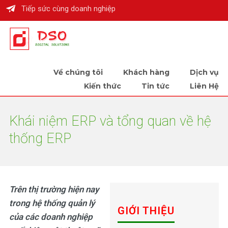
Tiếp sức cùng doanh nghiệp
Về chúng tôi
Khách hàng
Dịch vụ
Kiến thức
Tin tức
Liên Hệ
Khái niệm ERP và tổng quan về hệ
thống ERP
Trên thị trường hiện nay
trong hệ thống quản lý
GIỚI THIỆU
của các doanh nghiệp