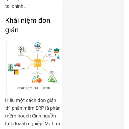
tài chính,…
Khái niệm đơn
giản
Khái niệm ERP - Dsolu
Hiểu một cách đơn giản
thì phần mềm ERP là phần
mềm hoạch định nguồn
lực doanh nghiệp. Một mô