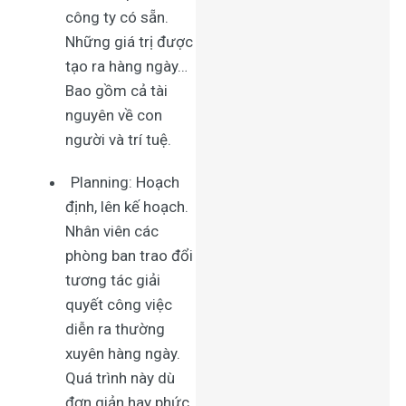
công ty có sẵn.
Những giá trị được
tạo ra hàng ngày…
Bao gồm cả tài
nguyên về con
người và trí tuệ.
Planning: Hoạch
định, lên kế hoạch.
Nhân viên các
phòng ban trao đổi
tương tác giải
quyết công việc
diễn ra thường
xuyên hàng ngày.
Quá trình này dù
đơn giản hay phức