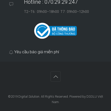
Hotline : 070.29.29.247
T2–T6 : 09h00–18h00 T7 : 09h00–12h00
Yêu cầu báo giá miễn phí
©2019
Digital Solution
. All Rights Reserved. Powered by DSOLU Việt
Nam.