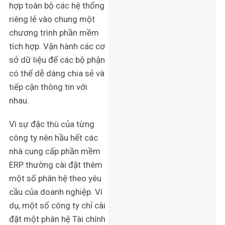
hợp toàn bộ các hệ thống
riêng lẻ vào chung một
chương trình phần mềm
tích hợp. Vận hành các cơ
sở dữ liệu để các bộ phận
có thể dễ dàng chia sẻ và
tiếp cận thông tin với
nhau.
Vì sự đặc thù của từng
công ty nên hầu hết các
nhà cung cấp phần mềm
ERP thường cài đặt thêm
một số phân hệ theo yêu
cầu của doanh nghiệp. Ví
dụ, một số công ty chỉ cài
đặt một phân hệ Tài chính