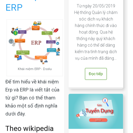
ERP
Từ ngày 20/05/2019
Hệ thống Quản lý chăm
sóc dịch vụ khách
hàng chính thức đi vào
hoạt động. Qua hệ
thống này quý khách
hàng có thể dể dàng
kiểm tra tình trạng dịch
vụ của mình đã đăng…
Khái niệm ERP - Dsolu
Đọc tiếp
Để tìm hiểu về
khái niệm
Erp
và
ERP là viết tắt của
từ gì?
Bạn có thể tham
khảo một số định nghĩa
dưới đây.
Theo wikipedia