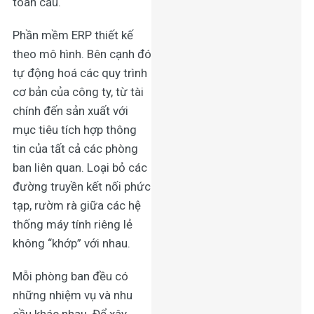
toàn cầu.
Phần mềm ERP thiết kế
theo mô hình. Bên cạnh đó
tự động hoá các quy trình
cơ bản của công ty, từ tài
chính đến sản xuất với
mục tiêu tích hợp thông
tin của tất cả các phòng
ban liên quan. Loại bỏ các
đường truyền kết nối phức
tạp, rườm rà giữa các hệ
thống máy tính riêng lẻ
không “khớp” với nhau.
Mỗi phòng ban đều có
những nhiệm vụ và nhu
cầu khác nhau. Để xây