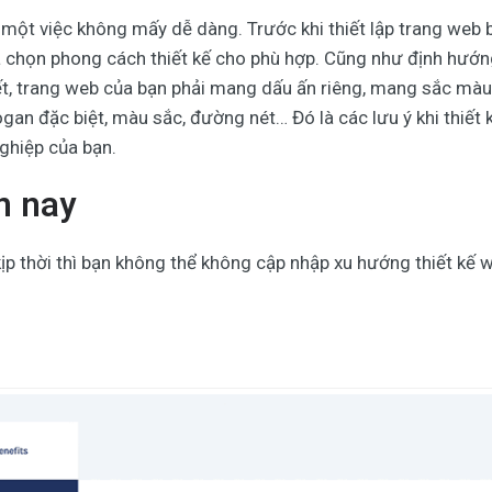
 một việc không mấy dễ dàng. Trước khi thiết lập trang web 
ựa chọn phong cách thiết kế cho phù hợp. Cũng như định hướ
ết, trang web của bạn phải mang dấu ấn riêng, mang sắc mà
logan đặc biệt, màu sắc, đường nét… Đó là
các lưu ý khi thiết 
nghiệp của bạn.
n nay
ịp thời thì bạn không thể không cập nhập
xu hướng thiết kế 