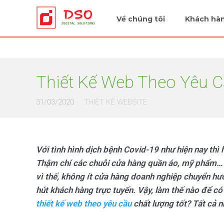
Tiếp sức cùng doanh nghiệp
Về chúng tôi
Khách hà
Thiết Kế Web Theo Yêu 
31/03/2020
THIẾT KẾ WEBSITE
Với tình hình dịch bệnh Covid-19 như hiện nay thì
Thậm chí các chuỗi cửa hàng quần áo, mỹ phẩm… 
vì thế, không ít cửa hàng doanh nghiệp chuyển hướ
hút khách hàng trực tuyến. Vậy, làm thế nào để 
thiết kế web theo yêu cầu
chất lượng tốt? Tất cả 