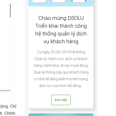
Chào mừng DSOLU
Triển khai thành công
hệ thống quản lý dịch
vụ khách hàng
Từ ngày 20/05/2019 Hệ thống
Quản lý chăm sóc dịch vụ khách
hàng chính thức đi vào hoạt động.
Qua hệ thống này quý khách hàng
có thể dể dàng kiểm tra tình trạng
dịch vụ của mình đã đăng…
Đọc tiếp
ộng. Chỉ
h. Chính