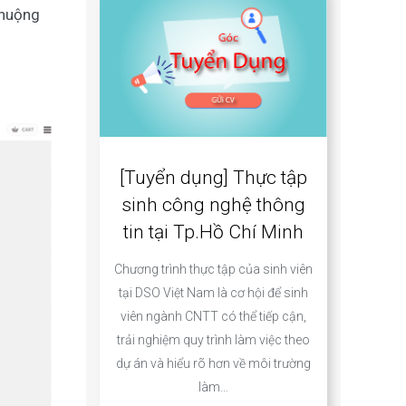
chuộng
[Tuyển dụng] Thực tập
sinh công nghệ thông
tin tại Tp.Hồ Chí Minh
Chương trình thực tập của sinh viên
tại DSO Việt Nam là cơ hội để sinh
viên ngành CNTT có thể tiếp cận,
trải nghiệm quy trình làm việc theo
dự án và hiểu rõ hơn về môi trường
làm…