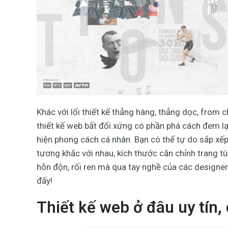
Khác với lối thiết kế thẳng hàng, thẳng dọc, from 
thiết kế web bất đối xứng có phần phá cách đem lạ
hiện phong cách cá nhân. Bạn có thể tự do sắp xế
tương khắc với nhau, kích thước căn chỉnh trang tù
hỗn độn, rối ren mà qua tay nghề của các designe
đấy!
Thiết kế web ở đâu uy tín,