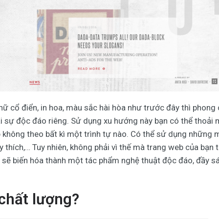
chữ cổ điển, in hoa, màu sắc hài hòa như trước đây thì phong
i sự độc đáo riêng. Sử dụng xu hướng này bạn có thể thoải 
p không theo bất kì một trình tự nào. Có thể sử dụng những
y thích,… Tuy nhiên, không phải vì thế mà trang web của bạn 
r sẽ biến hóa thành một tác phẩm nghệ thuật độc đáo, đầy s
 chất lượng?