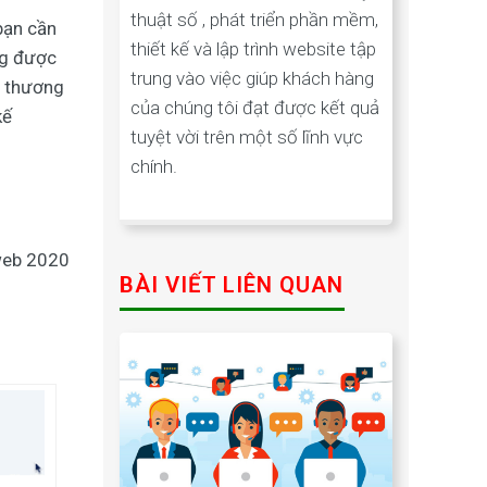
thuật số , phát triển phần mềm,
bạn cần
thiết kế và lập trình website tập
ng được
trung vào việc giúp khách hàng
u thương
của chúng tôi đạt được kết quả
kế
tuyệt vời trên một số lĩnh vực
chính.
web 2020
BÀI VIẾT LIÊN QUAN