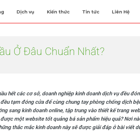
ng
Dịch vụ
Kiến thức
Tin tức
Liên Hệ
Cầu Ở Đâu Chuẩn Nhất?
 hầu hết các cơ sở, doanh nghiệp kinh doanh dịch vụ đều đó
đều tạm đóng cửa để cùng chung tay phòng chống dịch bệ
ng sang kinh doanh online, tập trung vào thiết kế trang web
có được một website tốt quảng bá sản phẩm hiệu quả? Nơi nà
những thắc mắc kinh doanh này sẽ được giải đáp ở bài viết d