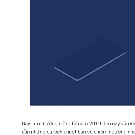
Đây là xu hướng nở rộ từ năm 2019 đến nay vẫn k
cần những cú kích chuột bạn sẽ chiêm ngưỡng nhữn