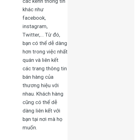
các kênh thông tin
khác như
facebook,
instagram,
Twitter,... Từ đó,
bạn có thể dễ dàng
hơn trong việc nhất
quán và liên kết
các trang thông tin
bán hàng của
thương hiệu với
nhau. Khách hàng
cũng có thể dễ
dàng liên kết với
bạn tại nơi mà họ
muốn.