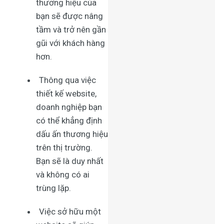
thương hiệu của
bạn sẽ được nâng
tầm và trở nên gần
gũi với khách hàng
hơn.
Thông qua việc
thiết kế website
,
doanh nghiệp bạn
có thể khẳng định
dấu ấn thương hiệu
trên thị trường.
Bạn sẽ là duy nhất
và không có ai
trùng lặp.
Việc sở hữu một