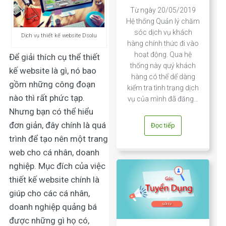
Từ ngày 20/05/2019
Hệ thống Quản lý chăm
sóc dịch vụ khách
Dịch vụ thiết kế website Dsolu
hàng chính thức đi vào
hoạt động. Qua hệ
Để giải thích cụ thể
thiết
thống này quý khách
kế website là gì
, nó bao
hàng có thể dể dàng
gồm những công đoạn
kiểm tra tình trạng dịch
nào thì rất phức tạp.
vụ của mình đã đăng…
Nhưng bạn có thể hiểu
đơn giản, đây chính là quá
Đọc tiếp
trình để tạo nên một trang
web cho cá nhân, doanh
nghiệp. Mục đích của việc
thiết kế website
chính là
giúp cho các cá nhân,
doanh nghiệp quảng bá
được những gì họ có,