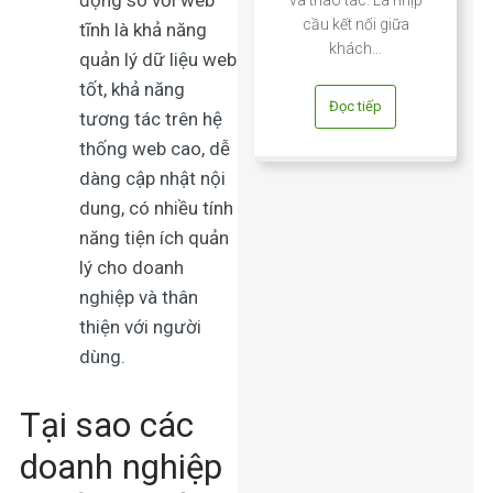
động so với web
cầu kết nối giữa
tĩnh là khả năng
khách…
quản lý dữ liệu web
tốt, khả năng
Đọc tiếp
tương tác trên hệ
thống web cao, dễ
dàng cập nhật nội
dung, có nhiều tính
năng tiện ích quản
lý cho doanh
nghiệp và thân
thiện với người
dùng.
Tại sao các
doanh nghiệp