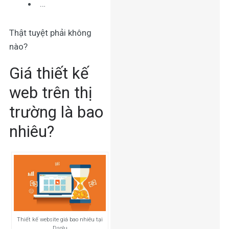
…
Thật tuyệt phải không
nào?
Giá thiết kế
web trên thị
trường là bao
nhiêu?
Thiết kế website giá bao nhiêu tại
Dsolu