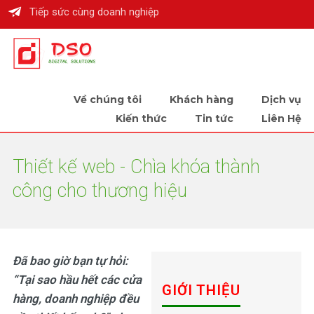
Tiếp sức cùng doanh nghiệp
Về chúng tôi
Khách hàng
Dịch vụ
Kiến thức
Tin tức
Liên Hệ
Thiết kế web - Chìa khóa thành
công cho thương hiệu
Đã bao giờ bạn tự hỏi:
“Tại sao hầu hết các cửa
GIỚI THIỆU
hàng, doanh nghiệp đều