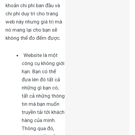
khoản chi phí ban đầu và
chi phí duy trì cho trang
web này nhưng giá trị mà
nó mang lại cho bạn sẽ
không thể đo đếm được.
Website là một
công cụ không giới
hạn. Bạn có thể
đưa lên đó tất cả
những gì bạn có,
tất cả những thông
tin mà bạn muốn
truyền tải tới khách
hàng của mình.
Thông qua đó,