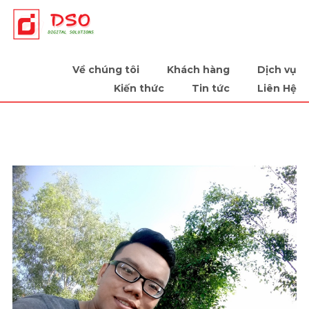
Tiếp sức cùng doanh nghiệp
Về chúng tôi
Khách hàng
Dịch vụ
Kiến thức
Tin tức
Liên Hệ