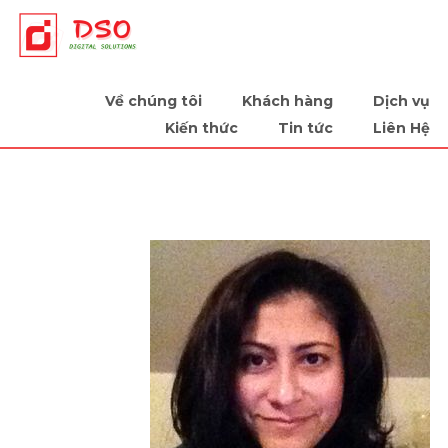
Tiếp sức cùng doanh nghiệp
Về chúng tôi
Khách hàng
Dịch vụ
Kiến thức
Tin tức
Liên Hệ