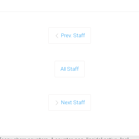
Prev. Staff
All Staff
Next Staff