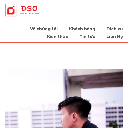
Tiếp sức cùng doanh nghiệp
Về chúng tôi
Khách hàng
Dịch vụ
Kiến thức
Tin tức
Liên Hệ