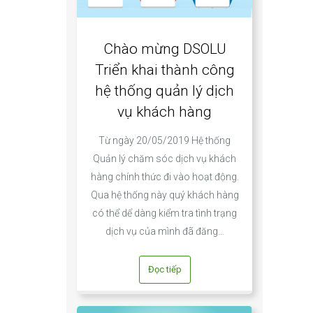
Chào mừng DSOLU
Triển khai thành công
hệ thống quản lý dịch
vụ khách hàng
Từ ngày 20/05/2019 Hệ thống
Quản lý chăm sóc dịch vụ khách
hàng chính thức đi vào hoạt động.
Qua hệ thống này quý khách hàng
có thể dể dàng kiểm tra tình trạng
dịch vụ của mình đã đăng…
Đọc tiếp