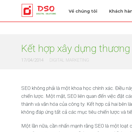
Tiếp sức cùng doanh nghiệp
Về chúng tôi
Khách hà
Kết hợp xây dựng thương 
17/04/2014
DIGITAL MARKETING
SEO không phải là một khoa học chính xác. Điều này
chiến lược. Một mặt, SEO liên quan đến việc đặt cá
thành và văn hóa của công ty. Kết hợp cả hai bên là
không đáp ứng tất cả các mục tiêu chiến lược và tiế
Một lần nữa, cần nhấn mạnh rằng SEO là một loạt c