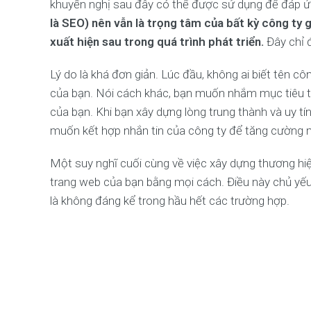
khuyến nghị sau đây có thể được sử dụng để đáp ứn
là SEO) nên vẫn là trọng tâm của bất kỳ công ty 
xuất hiện sau trong quá trình phát triển.
Đây chỉ 
Lý do là khá đơn giản. Lúc đầu, không ai biết tên 
của bạn. Nói cách khác, bạn muốn nhắm mục tiêu từ
của bạn. Khi bạn xây dựng lòng trung thành và uy tín
muốn kết hợp nhắn tin của công ty để tăng cường m
Một suy nghĩ cuối cùng về việc xây dựng thương hiệ
trang web của bạn bằng mọi cách. Điều này chủ yếu 
là không đáng kể trong hầu hết các trường hợp.