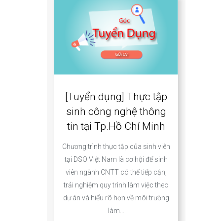
[Tuyển dụng] Thực tập
sinh công nghệ thông
tin tại Tp.Hồ Chí Minh
Chương trình thực tập của sinh viên
tại DSO Việt Nam là cơ hội để sinh
viên ngành CNTT có thể tiếp cận,
trải nghiệm quy trình làm việc theo
dự án và hiểu rõ hơn về môi trường
làm…