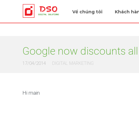
Tiếp sức cùng doanh nghiệp
Về chúng tôi
Khách hà
Google now discounts all 
17/04/2014
DIGITAL MARKETING
Hi main