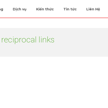
ng
Dịch vụ
Kiến thức
Tin tức
Liên Hệ
reciprocal links