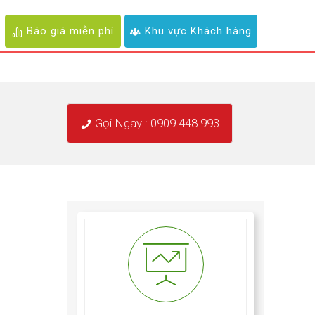
Báo giá miễn phí
Khu vực Khách hàng
Gọi Ngay : 0909.448.993