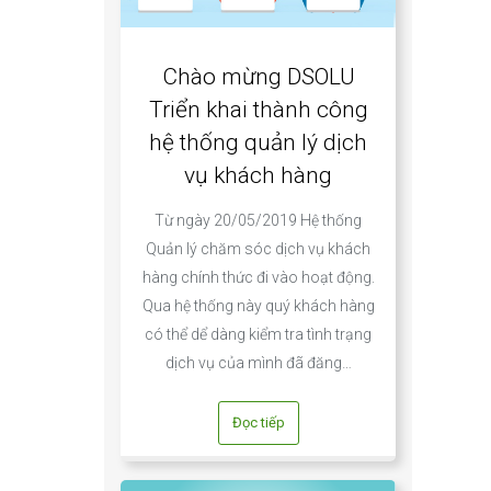
Chào mừng DSOLU
Triển khai thành công
hệ thống quản lý dịch
vụ khách hàng
Từ ngày 20/05/2019 Hệ thống
Quản lý chăm sóc dịch vụ khách
hàng chính thức đi vào hoạt động.
Qua hệ thống này quý khách hàng
có thể dể dàng kiểm tra tình trạng
dịch vụ của mình đã đăng…
Đọc tiếp