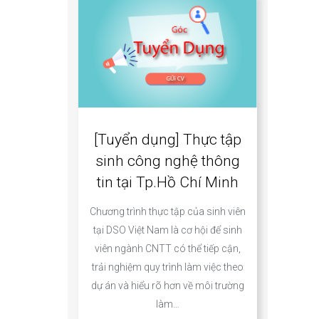
[Tuyển dụng] Thực tập
sinh công nghệ thông
tin tại Tp.Hồ Chí Minh
Chương trình thực tập của sinh viên
tại DSO Việt Nam là cơ hội để sinh
viên ngành CNTT có thể tiếp cận,
trải nghiệm quy trình làm việc theo
dự án và hiểu rõ hơn về môi trường
làm…