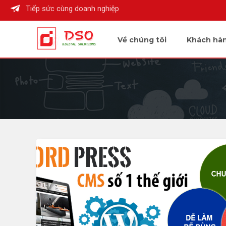
Tiếp sức cùng doanh nghiệp
Về chúng tôi
Khách hà