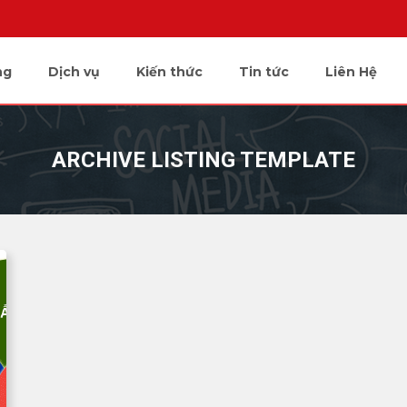
ng
Dịch vụ
Kiến thức
Tin tức
Liên Hệ
ARCHIVE LISTING TEMPLATE