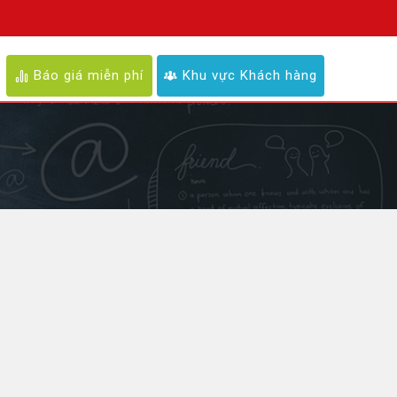
Báo giá miễn phí
Khu vực Khách hàng