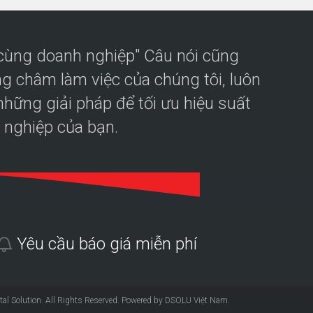
 cùng doanh nghiệp" Câu nói cũng
g châm làm việc của chúng tôi, luôn
hững giải pháp để tối ưu hiệu suất
 nghiệp của bạn.
Yêu cầu báo giá miễn phí
tal Solution
. All Rights Reserved. Powered by DSOLU Việt Nam.