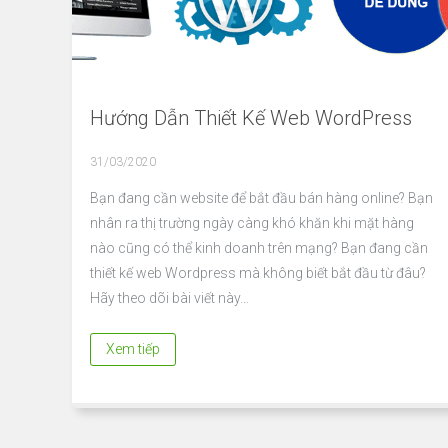
Hướng Dẫn Thiết Kế Web WordPress
31/03/2020
Bạn đang cần website để bắt đầu bán hàng online? Bạn
nhân ra thị trường ngày càng khó khăn khi mặt hàng
nào cũng có thể kinh doanh trên mạng? Bạn đang cần
thiết kế web Wordpress mà không biết bắt đầu từ đâu?
Hãy theo dõi bài viết này…
Xem tiếp