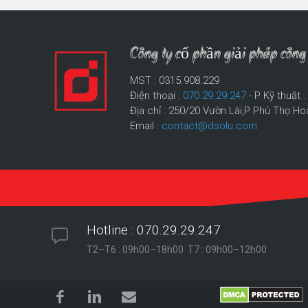
Công ty cổ phần giải pháp cô
MST : 0315.908.229
Điện thoại :
070.29.29.247
- P Kỹ thuật 
Địa chỉ : 250/20 Vườn Lài,P Phú Thọ Ho
Email :
contact@dsolu.com
Hotline : 070.29.29.247
T2–T6 : 09h00–18h00 T7 : 09h00–12h00