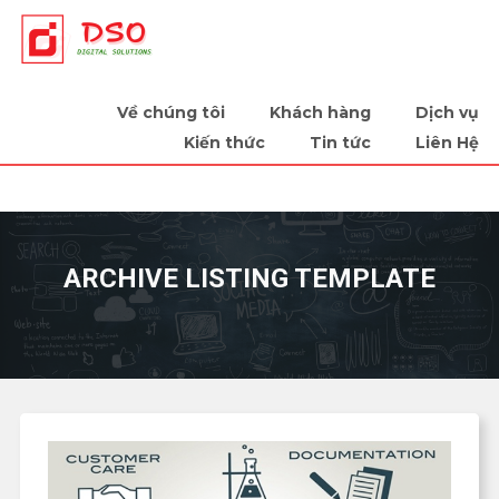
Tiếp sức cùng doanh nghiệp
Về chúng tôi
Khách hàng
Dịch vụ
Kiến thức
Tin tức
Liên Hệ
ARCHIVE LISTING TEMPLATE