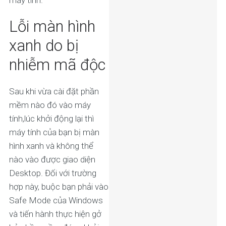
Lỗi màn hình
xanh do bị
nhiễm mã độc
Sau khi vừa cài đặt phần
mềm nào đó vào máy
tính,lúc khởi động lại thì
máy tính của bạn bị màn
hình xanh và không thể
nào vào được giao diện
Desktop. Đối với trường
hợp này, buộc bạn phải vào
Safe Mode của Windows
và tiến hành thực hiện gở