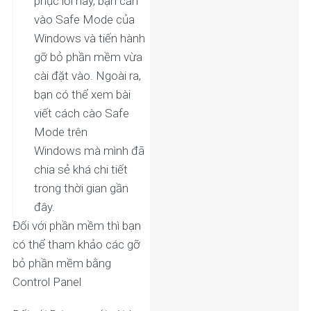
phục lỗi này, bạn cần
vào Safe Mode của
Windows và tiến hành
gỡ bỏ phần mềm vừa
cài đặt vào. Ngoài ra,
bạn có thể xem bài
viết cách cào Safe
Mode trên
Windows mà mình đã
chia sẻ khá chi tiết
trong thời gian gần
đây.
Đối với phần mềm thì bạn
có thể tham khảo các gỡ
bỏ phần mềm bằng
Control Panel