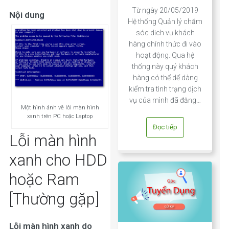
Từ ngày 20/05/2019
Nội dung
Hệ thống Quản lý chăm
sóc dịch vụ khách
hàng chính thức đi vào
hoạt động. Qua hệ
thống này quý khách
hàng có thể dể dàng
kiểm tra tình trạng dịch
vụ của mình đã đăng…
Một hình ảnh về lỗi màn hình
xanh trên PC hoặc Laptop
Đọc tiếp
Lỗi màn hình
xanh cho HDD
hoặc Ram
[Thường gặp]
Lỗi màn hình xanh do