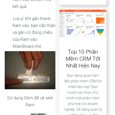
kết quả.
Lưu ý:
Khi gắn thanh
Ram vào, bạn cần thận
và gắn có đúng chiều
của Ram vào
MainBoard nhé.
Top 10 Phần
Mềm CRM Tốt
Nhất Hiện Nay
Bạn đang quan tâm
đến phần mềm CRM tốt
nhất hiện nay? Bạn
muốn lựa chọn cho
Sử dụng Gôm để vệ sinh
mình một phần mềm
phù hợp với doanh
Ram
nghiệp. Dễ dàng quản lý
và thao tác. Là nhịp