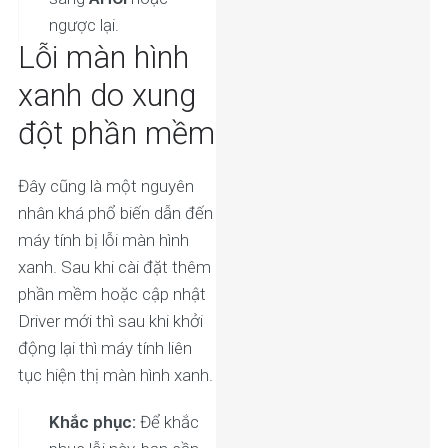
ngược lại.
Lỗi màn hình
xanh do xung
đột phần mềm
Đây cũng là một nguyên
nhân khá phổ biến dẫn đến
máy tính bị lỗi màn hình
xanh. Sau khi cài đặt thêm
phần mềm hoặc cập nhật
Driver mới thì sau khi khởi
động lại thì máy tính liên
tục hiện thị màn hình xanh.
Khắc phục:
Để khắc