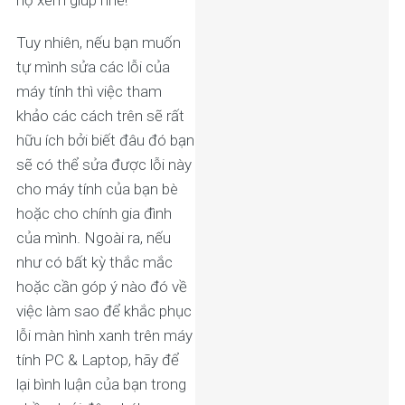
họ xem giúp nhé!
Tuy nhiên, nếu bạn muốn
tự mình sửa các lỗi của
máy tính thì việc tham
khảo các cách trên sẽ rất
hữu ích bởi biết đâu đó bạn
sẽ có thể sửa được lỗi này
cho máy tính của bạn bè
hoặc cho chính gia đình
của mình. Ngoài ra, nếu
như có bất kỳ thắc mắc
hoặc cần góp ý nào đó về
việc làm sao để khắc phục
lỗi màn hình xanh trên máy
tính PC & Laptop, hãy để
lại bình luận của bạn trong