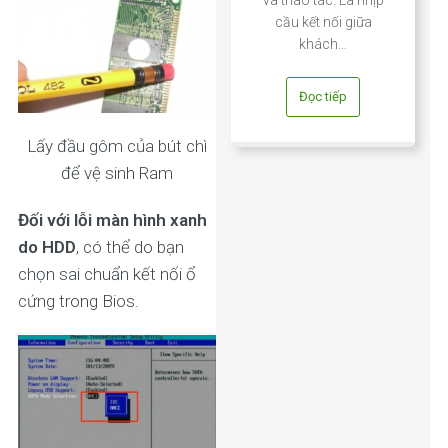
cầu kết nối giữa
khách…
Đọc tiếp
Lấy đầu gôm của bút chì
để vệ sinh Ram
Đối với lỗi màn hình xanh
do HDD
, có thể do bạn
chọn sai chuẩn kết nối ổ
cứng trong Bios.