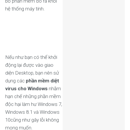
bỏ phần mềm đó ra khỏi
hệ thống máy tính.
Nếu như bạn có thể khởi
động lại được vào giao
diện Desktop, bạn nên sử
dụng các
phần mềm diệt
virus cho Windows
nhằm
hạn chế những phần mềm
độc hại làm hư Windows 7,
Windows 8.1 và Windows
10cũng như gây lỗi không
mong muốn.