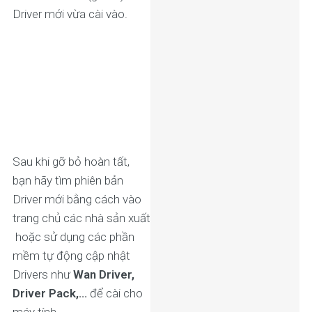
Driver mới vừa cài vào.
Sau khi gỡ bỏ hoàn tất,
bạn hãy tìm phiên bản
Driver mới bằng cách vào
trang chủ các nhà sản xuất
hoặc sử dụng các phần
mềm tự động cập nhật
Drivers như
Wan Driver,
Driver Pack,…
để cài cho
máy tính.