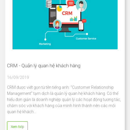
CRM - Quản lý quan hệ khách hàng
16/09/2019
CRM được viết gọn từ tên tiếng anh: “Customer Relationship
Management” tạm dịch là quản lý quan hệ khách hàng. Có thể
hiểu đơn giản là doanh nghiệp quản lý các hoạt động tương tác,
chăm sóc với khách hàng của mình hình thành nên các mối
quan hệ khách…
Xem tiếp