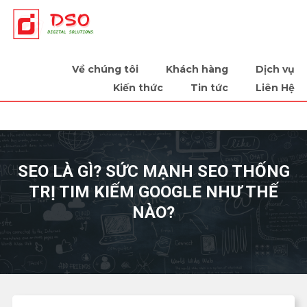
Tiếp sức cùng doanh nghiệp
Về chúng tôi
Khách hàng
Dịch vụ
Kiến thức
Tin tức
Liên Hệ
SEO LÀ GÌ? SỨC MẠNH SEO THỐNG
TRỊ TIM KIẾM GOOGLE NHƯ THẾ
NÀO?