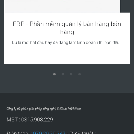
ERP - Phần mềm quản lý bán hàng bán
hàng
Dù là mới bắt đầu hay đã đang làm kinh doanh thì bạn đều…
Công ty cổ phần giải pháp công nghệ DSOLU Việt Nam
MST : 0315.908.229
Điện thoại :
070.29.29.247
- P Kỹ thuật :