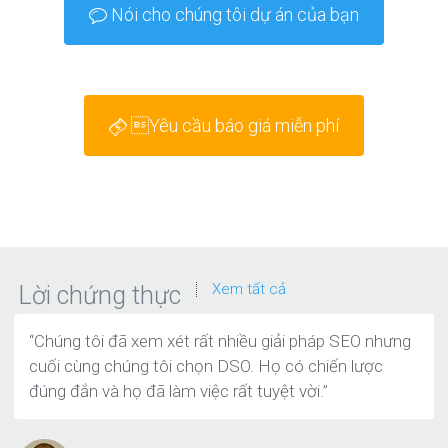
Nói cho chúng tôi dự án của bạn
Yêu cầu báo giá miễn phí
Xem tất cả
Lời chứng thực
“Chúng tôi đã xem xét rất nhiều giải pháp SEO nhưng
cuối cùng chúng tôi chọn DSO. Họ có chiến lược
đúng đắn và họ đã làm việc rất tuyệt vời.”