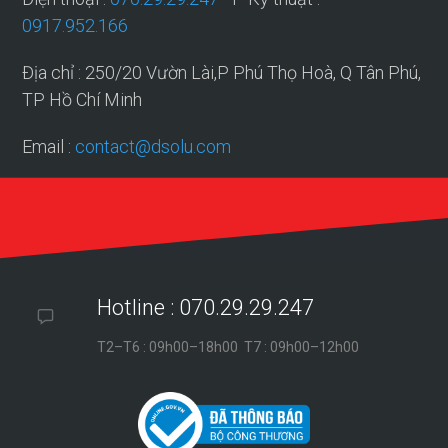
0917.952.166
Địa chỉ : 250/20 Vườn Lài,P Phú Thọ Hoà, Q Tân Phú,
TP Hồ Chí Minh
Email :
contact@dsolu.com
Hotline : 070.29.29.247
T2–T6 : 09h00–18h00 T7 : 09h00–12h00