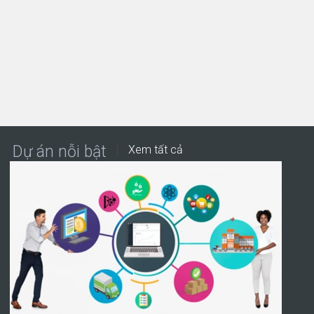
Dự án nỗi bật
Xem tất cả