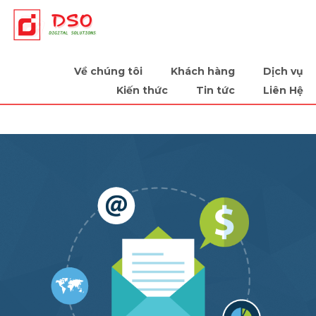
Tiếp sức cùng doanh nghiệp
Về chúng tôi
Khách hàng
Dịch vụ
Kiến thức
Tin tức
Liên Hệ