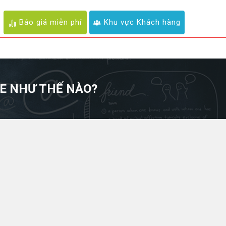
Báo giá miễn phí
Khu vực Khách hàng
LE NHƯ THẾ NÀO?