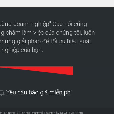
 cùng doanh nghiệp" Câu nói cũng
g châm làm việc của chúng tôi, luôn
hững giải pháp để tối ưu hiệu suất
 nghiệp của bạn.
Yêu cầu báo giá miễn phí
tal Solution
. All Rights Reserved. Powered by DSOLU Việt Nam.