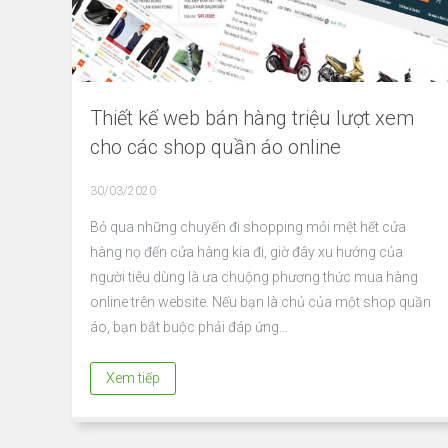
Thiết kế web bán hàng triệu lượt xem
cho các shop quần áo online
30/03/2020
Bỏ qua những chuyến đi shopping mỏi mệt hết cửa
hàng nọ đến cửa hàng kia đi, giờ đây xu hướng của
người tiêu dùng là ưa chuộng phương thức mua hàng
online trên website. Nếu bạn là chủ của một shop quần
áo, bạn bắt buộc phải đáp ứng…
Xem tiếp