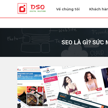
Tiếp sức cùng doanh nghiệp
Về chúng tôi
Khách hà
SEO LÀ GÌ? SỨC