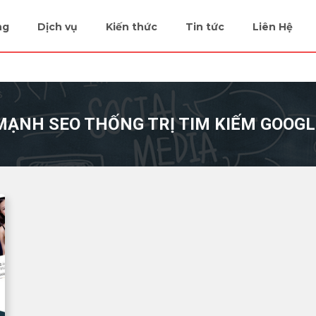
ng
Dịch vụ
Kiến thức
Tin tức
Liên Hệ
 MẠNH SEO THỐNG TRỊ TIM KIẾM GOOG