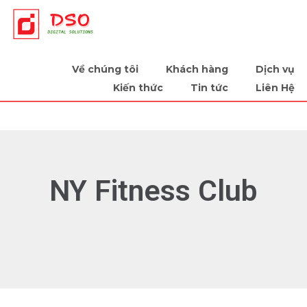
Tiếp sức cùng doanh nghiệp
Về chúng tôi
Khách hàng
Dịch vụ
Kiến thức
Tin tức
Liên Hệ
NY Fitness Club