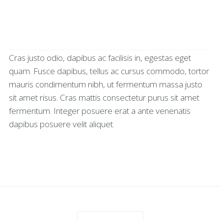
Cras justo odio, dapibus ac facilisis in, egestas eget
quam. Fusce dapibus, tellus ac cursus commodo, tortor
mauris condimentum nibh, ut fermentum massa justo
sit amet risus. Cras mattis consectetur purus sit amet
fermentum. Integer posuere erat a ante venenatis
dapibus posuere velit aliquet.