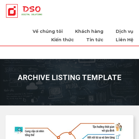
Tiếp sức cùng doanh nghiệp
Về chúng tôi
Khách hàng
Dịch vụ
Kiến thức
Tin tức
Liên Hệ
ARCHIVE LISTING TEMPLATE