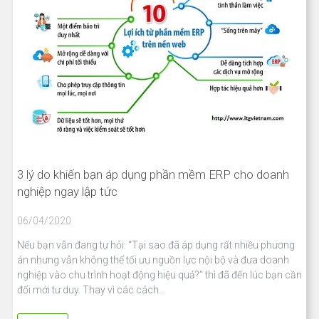
3 lý do khiến bạn áp dụng phần mềm ERP cho doanh
nghiệp ngay lập tức
06/04/2020
Nếu bạn vẫn đang tự hỏi: “Tại sao đã áp dụng rất nhiều phương
án nhưng vẫn không thể tối ưu nguồn lực nội bộ và đưa doanh
nghiệp vào chu trình hoạt động hiệu quả?” thì đã đến lúc bạn cần
đổi mới tư duy. Thay vì các cách…