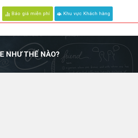
Báo giá miễn phí
Khu vực Khách hàng
LE NHƯ THẾ NÀO?