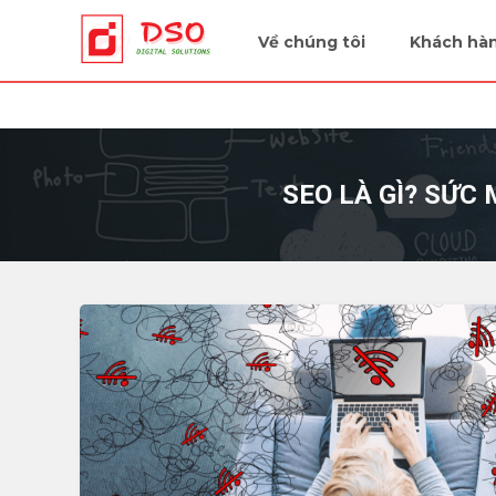
Tiếp sức cùng doanh nghiệp
Về chúng tôi
Khách hà
SEO LÀ GÌ? SỨC