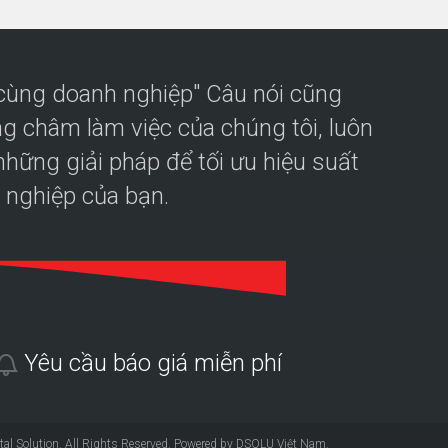
 cùng doanh nghiệp" Câu nói cũng
g châm làm việc của chúng tôi, luôn
hững giải pháp để tối ưu hiệu suất
 nghiệp của bạn.
Yêu cầu báo giá miễn phí
tal Solution
. All Rights Reserved. Powered by DSOLU Việt Nam.