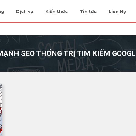
ng
Dịch vụ
Kiến thức
Tin tức
Liên Hệ
 MẠNH SEO THỐNG TRỊ TIM KIẾM GOOG