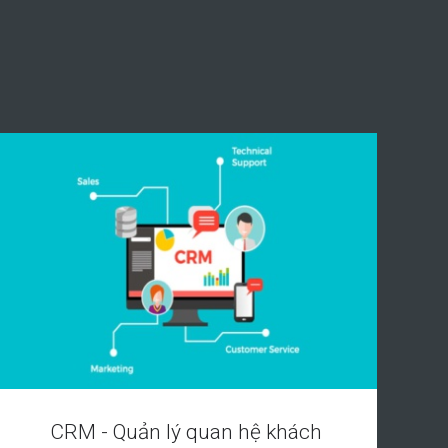
CRM - Quản lý quan hệ khách