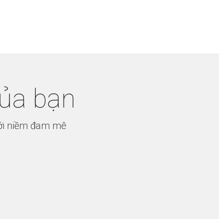
của bạn
 với niềm đam mê