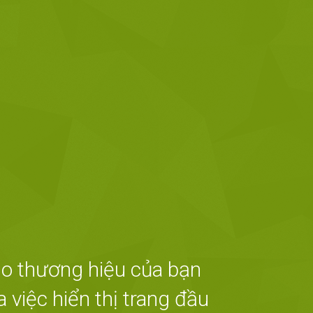
ho thương hiệu của bạn
 việc hiển thị trang đầu