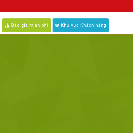
Báo giá miễn phí
Khu vực Khách hàng