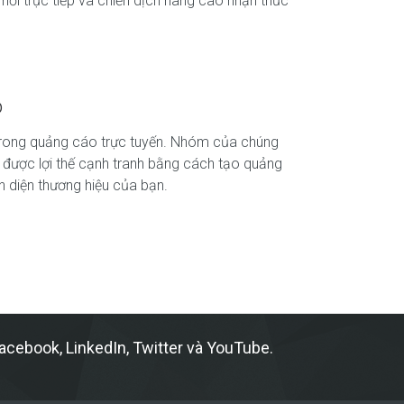
hồi trực tiếp và chiến dịch nâng cao nhận thức
o
 trong quảng cáo trực tuyến. Nhóm của chúng
 được lợi thế cạnh tranh bằng cách tạo quảng
n diện thương hiệu của bạn.
acebook, LinkedIn, Twitter và YouTube.