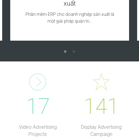
xuất
Phần mềm ERP cho doanh nghiệp sản xuất là
một giải pháp quản trị…
17
141
Video Advertising
Display Advertising
Projects
Campaign