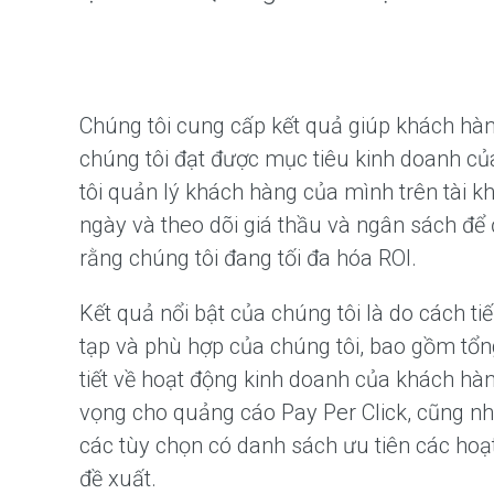
Chúng tôi cung cấp kết quả giúp khách hà
chúng tôi đạt được mục tiêu kinh doanh c
tôi quản lý khách hàng của mình trên tài 
ngày và theo dõi giá thầu và ngân sách đ
rằng chúng tôi đang tối đa hóa ROI.
Kết quả nổi bật của chúng tôi là do cách ti
tạp và phù hợp của chúng tôi, bao gồm tổn
tiết về hoạt động kinh doanh của khách hà
vọng cho quảng cáo Pay Per Click, cũng n
các tùy chọn có danh sách ưu tiên các ho
đề xuất.