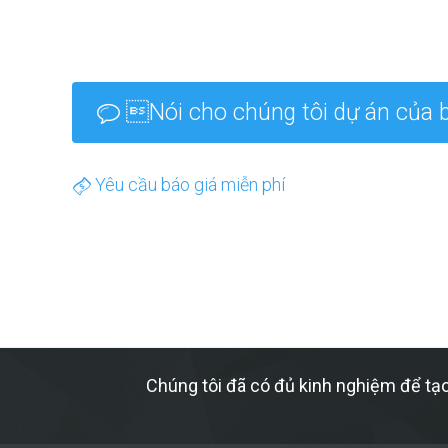
Nói cho chúng tôi dự án của 
Yêu cầu báo giá miễn phí
Chúng tôi đã có đủ kinh nghiệm để tạo