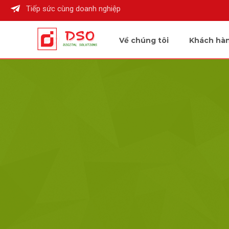
Tiếp sức cùng doanh nghiệp
Về chúng tôi
Khách hà