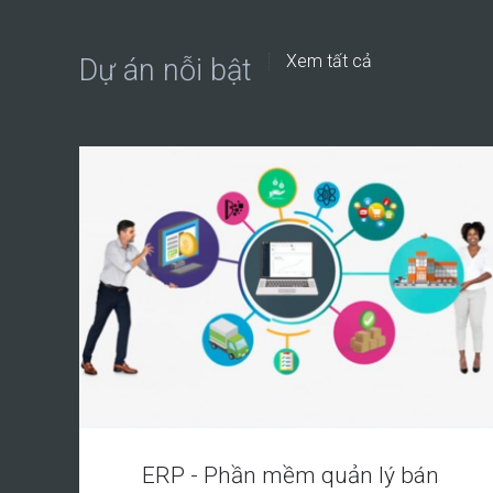
Xem tất cả
Dự án nỗi bật
ERP - Phần mềm quản lý bán