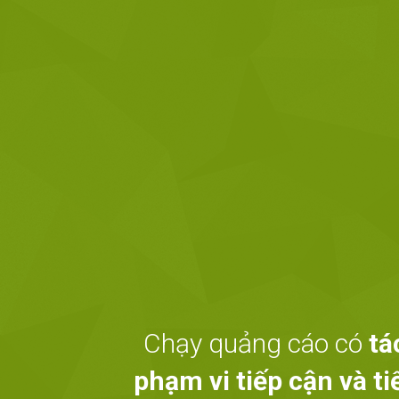
Chạy quảng cáo có
tá
phạm vi tiếp cận và ti