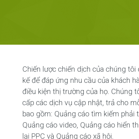
Chiến lược chiến dịch của chúng tôi 
kế để đáp ứng nhu cầu của khách h
điều kiện thị trường của họ. Chúng t
cấp các dịch vụ cập nhật, trả cho m
bao gồm: Quảng cáo tìm kiếm phải tr
Quảng cáo video, Quảng cáo hiển thị,
lại PPC và Quảng cáo xã hội.