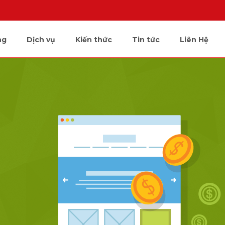
ng
Dịch vụ
Kiến thức
Tin tức
Liên Hệ