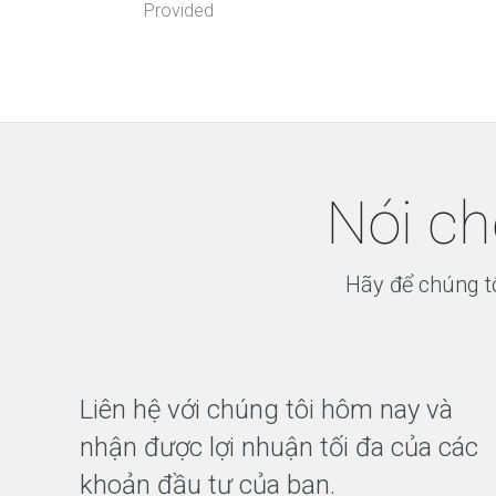
Provided
Nói ch
Hãy để chúng tô
Liên hệ với chúng tôi hôm nay và
nhận được lợi nhuận tối đa của các
khoản đầu tư của bạn.