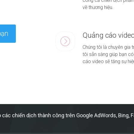
công cả chiến dịch phản 
về thương hiệu.
bạn
Quảng cáo vide
Chúng tôi là chuyên gia
tôi sẵn sàng giúp bạn có
cáo video sẽ tăng sự hiệ
 các chiến dịch thành công trên Google AdWords, Bing, F