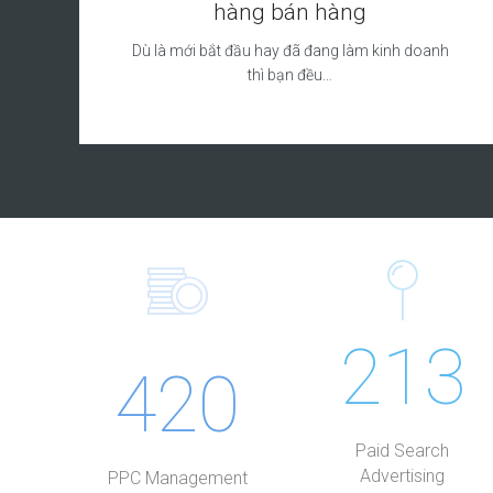
hàng bán hàng
Dù là mới bắt đầu hay đã đang làm kinh doanh
thì bạn đều…
213
420
Paid Search
Advertising
PPC Management