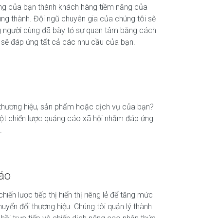
ng của bạn thành khách hàng tiềm năng của
ng thành. Đội ngũ chuyên gia của chúng tôi sẽ
ng người dùng đã bày tỏ sự quan tâm bằng cách
c sẽ đáp ứng tất cả các nhu cầu của bạn.
 thương hiệu, sản phẩm hoặc dịch vụ của bạn?
một chiến lược quảng cáo xã hội nhằm đáp ứng
.
cáo
iến lược tiếp thị hiển thị riêng lẻ để tăng mức
huyển đổi thương hiệu. Chúng tôi quản lý thành